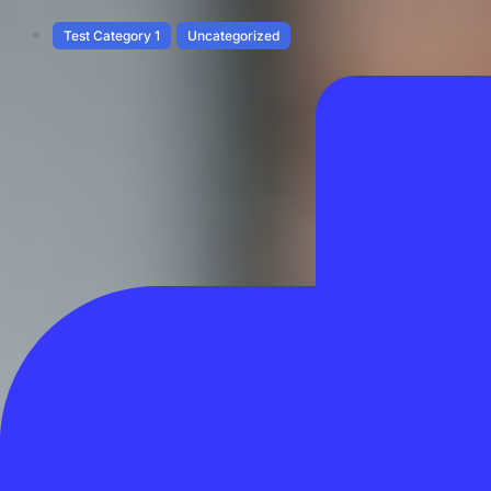
Test Category 1
Uncategorized