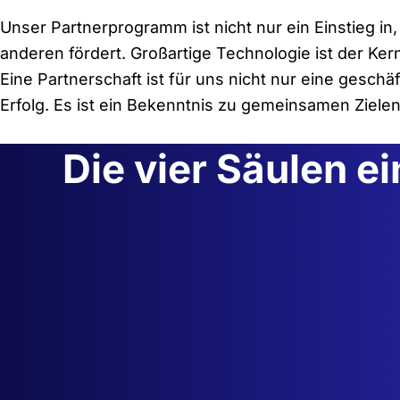
Unser Partnerprogramm ist nicht nur ein Einstieg in
anderen fördert. Großartige Technologie ist der Kern
Eine Partnerschaft ist für uns nicht nur eine ges
Erfolg. Es ist ein Bekenntnis zu gemeinsamen Zielen
Die vier Säulen e
Vertrauen aufbauen
Wir arbeiten sehr eng mit unseren Partnern zu
sicherzustellen, dass eine wirkliche Synergie ents
dem Weg zu unseren gemeinsamen Zielen voranb