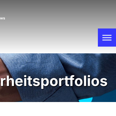
ews
rheitsportfolios