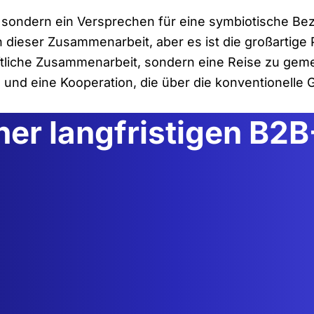
, sondern ein Versprechen für eine symbiotische Bez
 dieser Zusammenarbeit, aber es ist die großartige P
chäftliche Zusammenarbeit, sondern eine Reise zu 
 und eine Kooperation, die über die konventionelle 
iner langfristigen B2
1
sammen, um
teht, die uns auf
ringt.