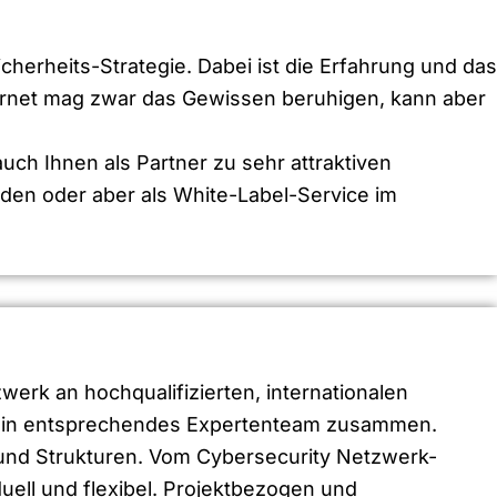
herheits-Strategie. Dabei ist die Erfahrung und das
ernet mag zwar das Gewissen beruhigen, kann aber
uch Ihnen als Partner zu sehr attraktiven
nden oder aber als White-Label-Service im
erk an hochqualifizierten, internationalen
nen ein entsprechendes Expertenteam zusammen.
und Strukturen. Vom Cybersecurity Netzwerk-
uell und flexibel. Projektbezogen und