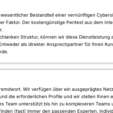
esentlicher Bestandteil einer vernünftigen Cybersic
er Faktor. Der kostengünstige Pentest aus dem Int
r.
hlanken Struktur, können wir diese Dienstleistung a
 Entweder als direkter Ansprechpartner für Ihren Ku
nde.
Fremdwort. Wir verfügen über ein ausgeprägtes Netzw
) und die erforderlichen Profile und wir stellen Ih
es Team unterstützt bis hin zu komplexeren Teams 
inden (fast) immer den passenden Experten. Individ