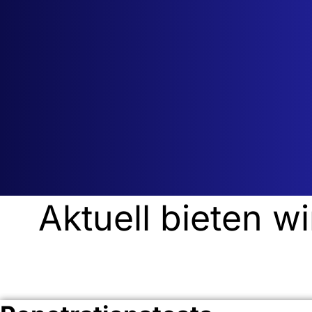
Aktuell bieten w