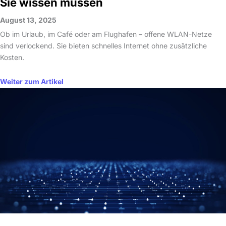
Sie wissen müssen
August 13, 2025
Ob im Urlaub, im Café oder am Flughafen – offene WLAN-Netze
sind verlockend. Sie bieten schnelles Internet ohne zusätzliche
Kosten.
Weiter zum Artikel