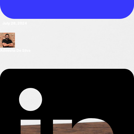
July 28, 2024
Adeesha De Silva