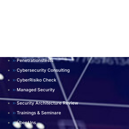
Penetrationstests
Cybersecurity Consulting
CyberRisiko Check
Managed Security
Security Architecture Review
Trainings & Seminare
Über Uns