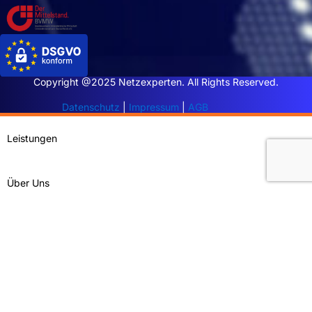
Copyright @2025 Netzexperten. All Rights Reserved.
Datenschutz
|
Impressum
|
AGB
Leistungen
Über Uns
Referenzen
Partner werden